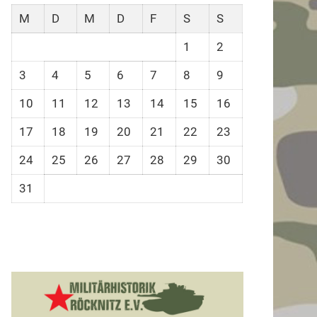
M
D
M
D
F
S
S
1
2
3
4
5
6
7
8
9
10
11
12
13
14
15
16
17
18
19
20
21
22
23
24
25
26
27
28
29
30
31