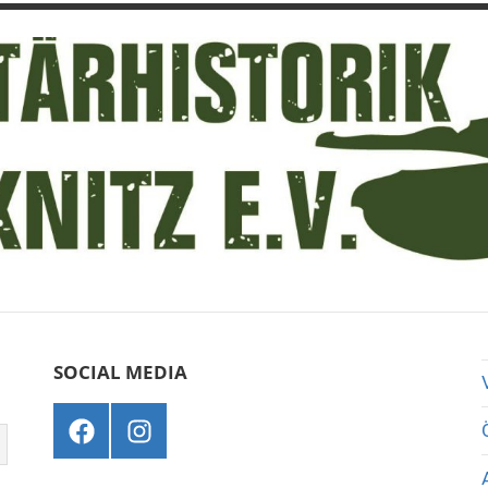
SOCIAL MEDIA
Menüeintrag
Menüeintrag